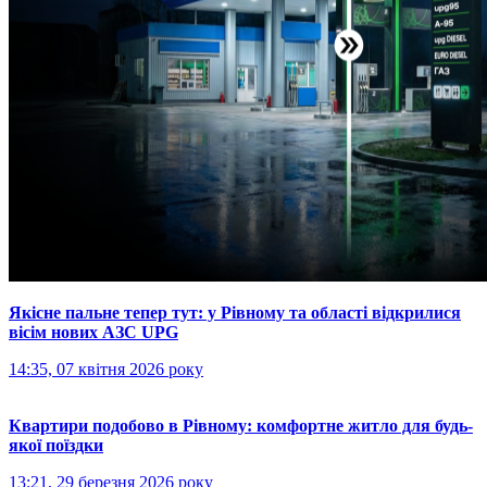
Якісне пальне тепер тут: у Рівному та області відкрилися
вісім нових АЗС UPG
14:35, 07 квітня 2026 року
Квартири подобово в Рівному: комфортне житло для будь-
якої поїздки
13:21, 29 березня 2026 року