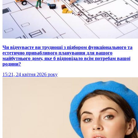
Чи відчуваєте ви труднощі з підбором функціонального та
естетично привабливого планування для вашого
майбутнього дому, яке б відповідало всім потребам вашої
родини?
15:21, 24 квітня 2026 року