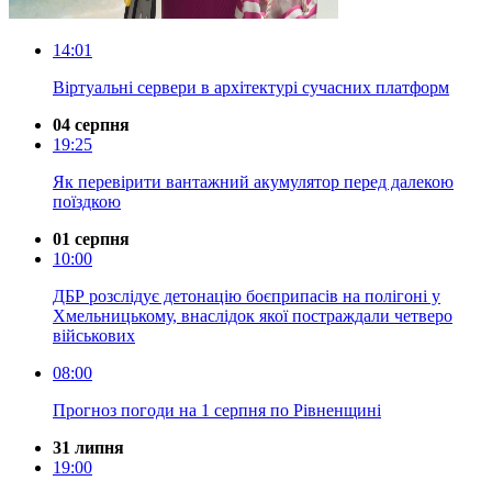
14:01
Віртуальні сервери в архітектурі сучасних платформ
04 серпня
19:25
Як перевірити вантажний акумулятор перед далекою
поїздкою
01 серпня
10:00
ДБР розслідує детонацію боєприпасів на полігоні у
Хмельницькому, внаслідок якої постраждали четверо
військових
08:00
Прогноз погоди на 1 серпня по Рівненщині
31 липня
19:00