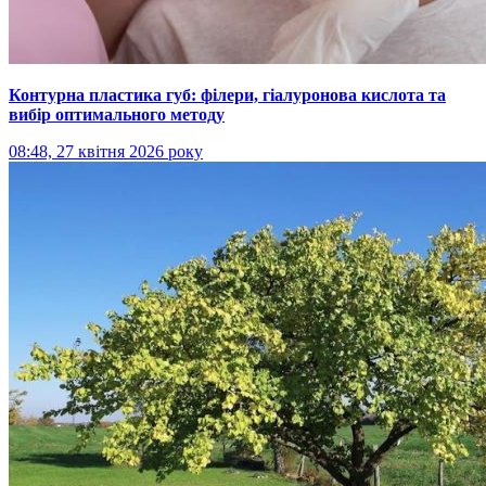
Контурна пластика губ: філери, гіалуронова кислота та
вибір оптимального методу
08:48, 27 квітня 2026 року