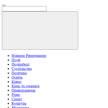
Новини Рівненщини
Події
Подробиці
Суспільство
Політика
Освіта
Бізнес
Крок до здоров'я
Правопорядок
Різне
Спорт
Культура
Медицина