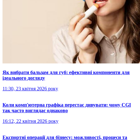
Як вибрати бальзам для губ: ефективні компоненти для
ідеального догляду
11:30, 23 квітня 2026 року
Коли комп'ютерна графіка перестає дивувати: чому CGI
так часто виглядає однаково
16:12, 22 квітня 2026 року
Експортні операції для бізнесу: можливості, процеси та