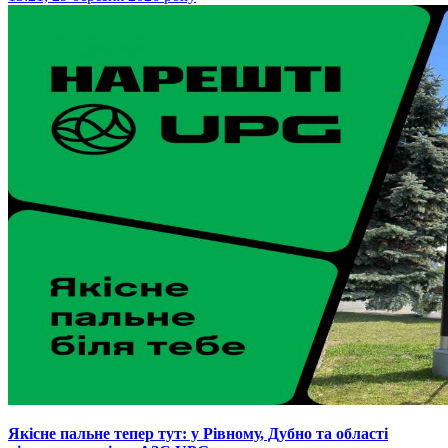
Якісне пальне тепер тут: у Рівному, Дубно та області