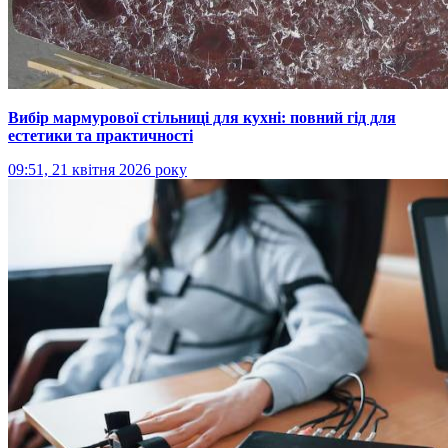
Вибір мармурової стільниці для кухні: повний гід для
естетики та практичності
09:51, 21 квітня 2026 року