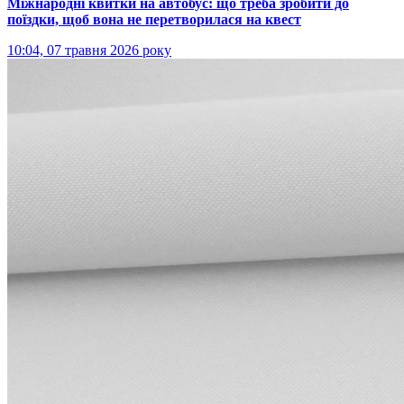
Міжнародні квитки на автобус: що треба зробити до
поїздки, щоб вона не перетворилася на квест
10:04, 07 травня 2026 року