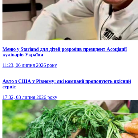
Меню у Starland для дітей розробив президент Асоціації
кулінарів України
11:23, 06 липня 2026 року
Авто з США у Рівному: які компанії пропонують якісний
сервіс
17:32, 03 липня 2026 року