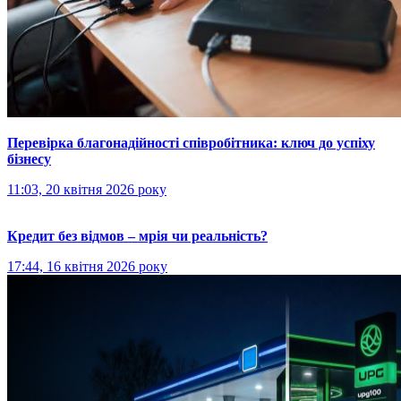
Перевірка благонадійності співробітника: ключ до успіху
бізнесу
11:03, 20 квітня 2026 року
Кредит без відмов – мрія чи реальність?
17:44, 16 квітня 2026 року