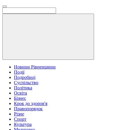
Новини Рівненщини
Події
Подробиці
Суспільство
Політика
Освіта
Бізнес
Крок до здоров'я
Правопорядок
Різне
Спорт
Культура
Медицина