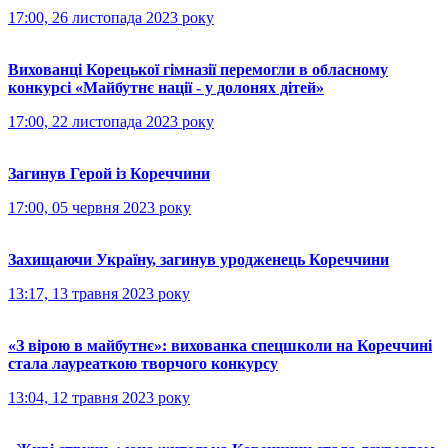
17:00, 26 листопада 2023 року
Вихованці Корецької гімназії перемогли в обласному
конкурсі «Майбутнє нації - у долонях дітей»
17:00, 22 листопада 2023 року
Загинув Герой із Кореччини
17:00, 05 червня 2023 року
Захищаючи Україну, загинув уродженець Кореччини
13:17, 13 травня 2023 року
«З вірою в майбутнє»: вихованка спецшколи на Кореччині
стала лауреаткою творчого конкурсу
13:04, 12 травня 2023 року