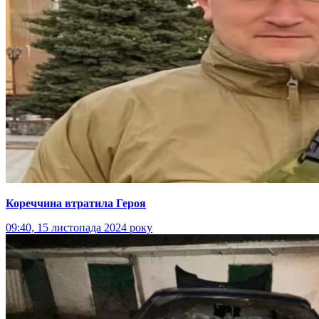
Кореччина втратила Героя
09:40, 15 листопада 2024 року