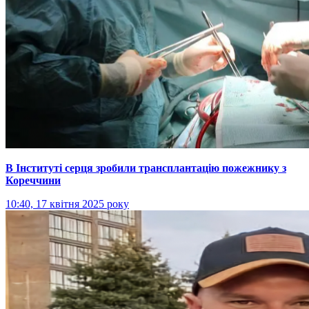
В Інституті серця зробили трансплантацію пожежнику з
Кореччини
10:40, 17 квітня 2025 року