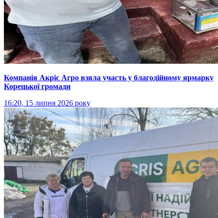
Компанія Акріс Агро взяла участь у благодійному ярмарку
Корецької громади
16:20, 15 липня 2026 року