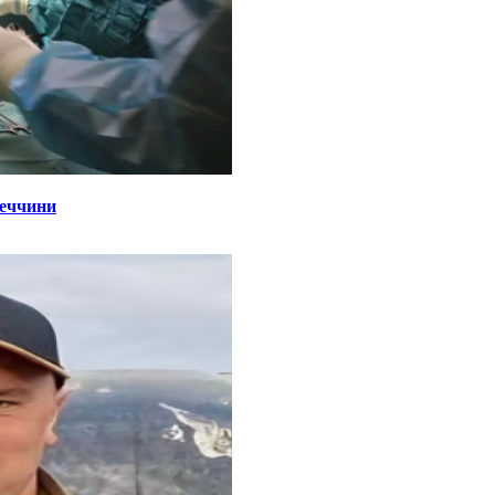
реччини