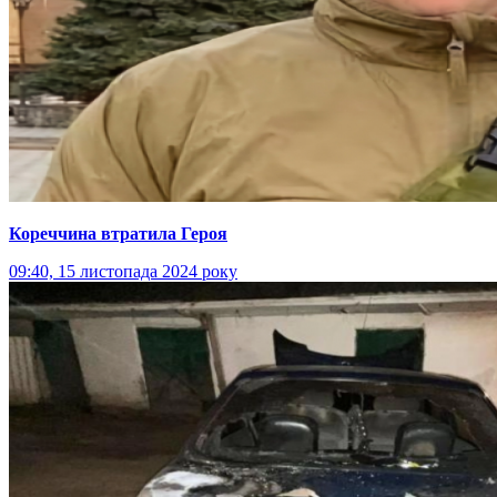
Кореччина втратила Героя
09:40, 15 листопада 2024 року