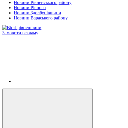
Новини Рівненського району
Новини Рівного
Новини Здолбунівщини
Новини Вараського району
Замовити рекламу