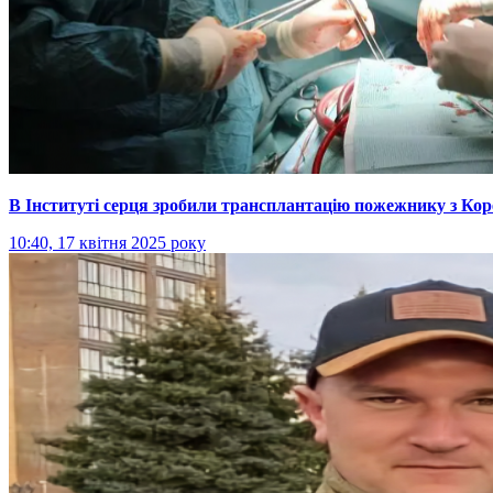
В Інституті серця зробили трансплантацію пожежнику з Ко
10:40, 17 квітня 2025 року