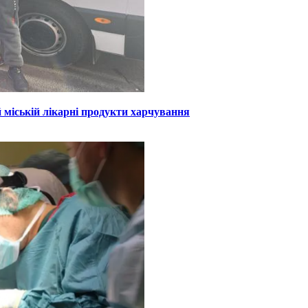
 міській лікарні продукти харчування